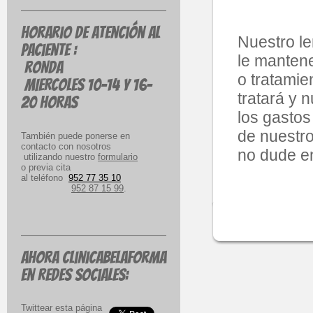
Horario de atención al
Nuestro le
paciente :
le manten
rONDA
o tratamie
MIERCOLES 10-14 Y 16-
tratará y 
20 HORAS
los gastos
de nuestro
También puede ponerse en
contacto con nosotros
no dude e
utilizando nuestro
formulario
o previa cita
al teléfono
952 77 35 10
952 87 15 99
.
Ahora clinicabelaforma
en redes sociales:
Twittear esta página