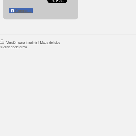
Compartir
Versión para imprimir
|
Mapa del sitio
© clinicabelaforma